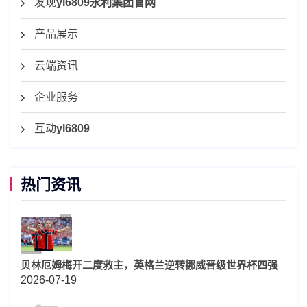
发现
yl6809永利集团官网
产品展示
云端资讯
企业服务
互动
yl6809
热门资讯
贝林厄姆梅开二度救主，英格兰逆转挪威晋级世界杯四强
2026-07-19