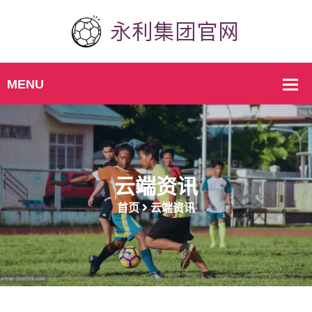
云端资讯
首页
云端资讯