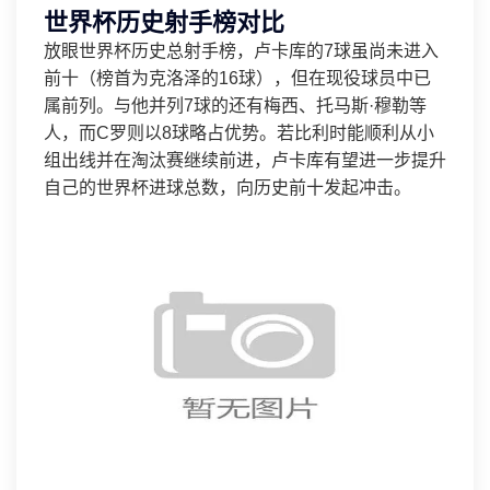
世界杯历史射手榜对比
放眼世界杯历史总射手榜，卢卡库的7球虽尚未进入
前十（榜首为克洛泽的16球），但在现役球员中已
属前列。与他并列7球的还有梅西、托马斯·穆勒等
人，而C罗则以8球略占优势。若比利时能顺利从小
组出线并在淘汰赛继续前进，卢卡库有望进一步提升
自己的世界杯进球总数，向历史前十发起冲击。