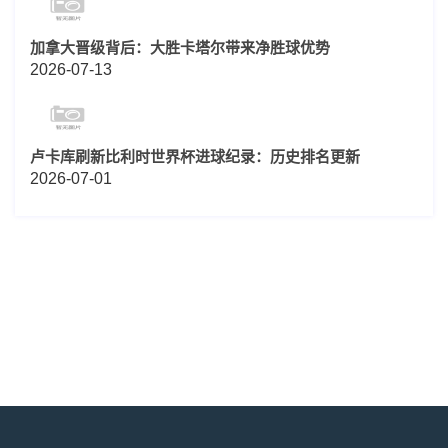
加拿大晋级背后：大胜卡塔尔带来净胜球优势
2026-07-13
卢卡库刷新比利时世界杯进球纪录：历史排名更新
2026-07-01