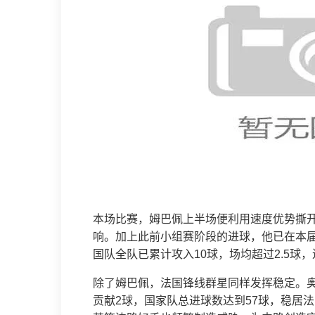
本场比赛，姆巴佩上半场便利用速度优势撕
响。加上此前小组赛阶段的进球，他已在本
国队全队已累计攻入10球，场均超过2.5球
除了姆巴佩，法国锋线群星同样发挥稳定。奥
贡献2球，国家队总进球数达到57球，稳居法