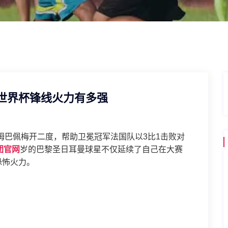
世界杯锋线火力有多强
姆巴佩梅开二度，帮助卫冕冠军法国队以3比1击败对
集团官网
岁的巴黎圣日耳曼球星不仅延续了自己在大赛
恐怖火力。