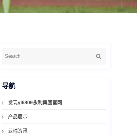
导航
发现
yl6809永利集团官网
产品展示
云端资讯