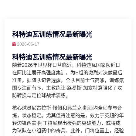
科特迪瓦训练情况最新曝光
2026-06-17
科特迪瓦训练情况最新曝光
随着2026年世界杯日益临近，科特迪瓦国家队近日
在阿比让展开高强度集训，为E组的激烈对决做最后
准备。据随队记者透露，全队目前士气高涨，训练氛
围专注而有序，主教练让-路易斯·加塞特意强化了攻
防转换与定位球战术演练。
核心球员尼古拉斯·佩佩和弗兰克·凯西均全程参与合
练，状态稳定。尤其值得注意的是，效力于英超的年
轻边锋西蒙·阿丁拉展现出极强的突破能力，或将成
为球队在小组赛中的奇兵。此外，门将位置上，经验