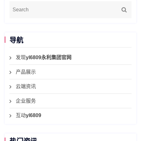
导航
发现
yl6809永利集团官网
产品展示
云端资讯
企业服务
互动
yl6809