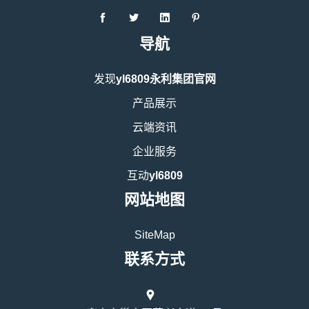
导航
发现
yl6809永利集团官网
产品展示
云端资讯
企业服务
互动
yl6809
网站地图
SiteMap
联系方式