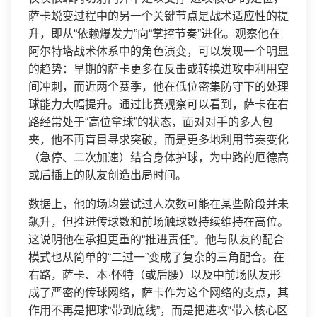
萨卡蜕变过程中的另一个关键节点是战术适应性的提
升，即从“依赖爆发力”向“掌控节奏”进化。观察他在
阿尔特塔战术体系中的角色演变，可以发现一个明显
的趋势：早期的萨卡更多在反击或转换进攻中利用空
间冲刺，而近两个赛季，他在低位密集防守下的处理
球能力大幅提升。通过比赛观察可以看到，萨卡在右
路经常处于“高位拿球”的状态，面对对手的多人包
夹，他不再盲目寻求突破，而是更多地利用节奏变化
（急停、二次加速）结合身体护球，为中路的厄德高
或后插上的队友创造出局时间。
数据上，他的场均尝试过人次数可能在某些阶段并未
飙升，但推进传球数和前场触球数持续维持在高位。
这说明他在承担更重的“推进责任”。他与队友的配合
模式也从简单的“二过一”变成了复杂的三角配合。在
右路，萨卡、本·怀特（或后腰）以及中前场队友形
成了严密的传球网络，萨卡作为这个网络的支点，其
作用不再是把球“带到底线”，而是把进攻“带入核心区