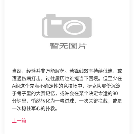
当然，经验并非万能解药。若锋线效率持续低迷，或
遭遇伤病打击，过往履历也难掩当下困境。但至少在
A组这个充满不确定性的竞技场中，捷克队那份沉淀
于骨子里的大赛记忆，或许会在某个决定命运的90
分钟里，悄然转化为一粒进球、一次关键拦截，或是
一次稳住军心的扑救。
上一篇