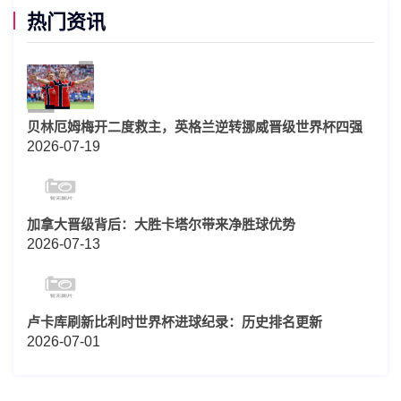
热门资讯
贝林厄姆梅开二度救主，英格兰逆转挪威晋级世界杯四强
2026-07-19
加拿大晋级背后：大胜卡塔尔带来净胜球优势
2026-07-13
卢卡库刷新比利时世界杯进球纪录：历史排名更新
2026-07-01