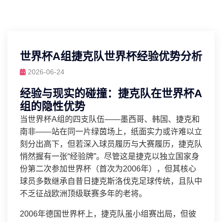
世界杯A组捷克队世界杯经验优势分析
2026-06-24
经验与现实的碰撞：捷克队在世界杯A
组的隐性优势
当世界杯A组的四支队伍——墨西哥、韩国、捷克和
南非——站在同一片绿茵场上，纸面实力或许难以立
刻分出高下，但若深入球员履历与大赛履历，捷克队
悄然握有一张“经验牌”。尽管这是捷克以独立国家身
份第二次参加世界杯（首次为2006年），但其核心
球员多数继承自昔日捷克斯洛伐克足球传统，且队中
不乏征战欧洲顶级联赛多年的老将。
2006年德国世界杯上，捷克队虽小组赛出局，但彼