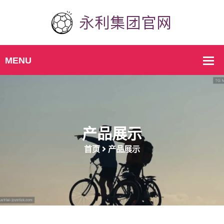
产品展示
首页
产品展示